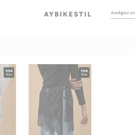
YENI
YENI
Ürün
Ürün