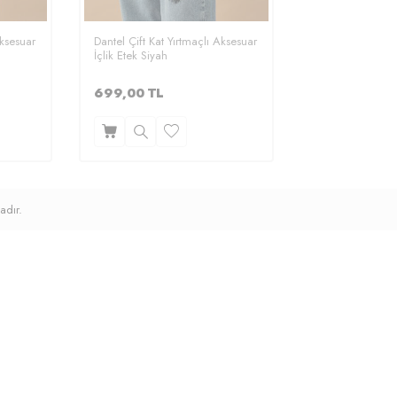
Aksesuar
Dantel Çift Kat Yırtmaçlı Aksesuar
İçlik Etek Siyah
699,00
TL
adır.