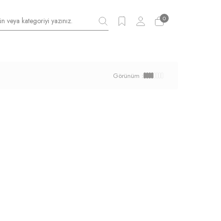
0
Görünüm :