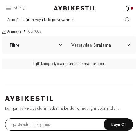
MENÜ
Anasayfa
İCLİK003
Filtre
İlgili kategoriye ait ürün bulunmamaktadır.
Kampanya ve duyularımızdan haberdar olmak için abone olun.
Kayıt Ol