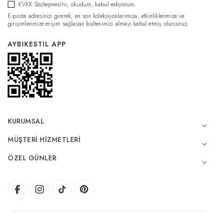
KVKK Sözleşmesi'ni
, okudum, kabul ediyorum.
E-posta adresinizi girerek, en son koleksiyonlarımıza, etkinliklerimize ve
girişimlerimize erişim sağlayan bültenimizi almayı kabul etmiş olursunuz.
AYBIKESTIL APP
KURUMSAL
MÜŞTERI HIZMETLERI
ÖZEL GÜNLER