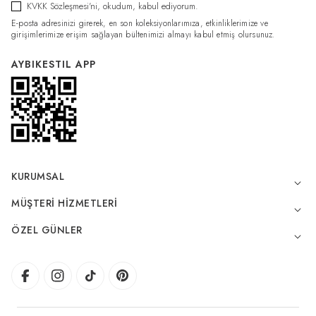
KVKK Sözleşmesi'ni
, okudum, kabul ediyorum.
E-posta adresinizi girerek, en son koleksiyonlarımıza, etkinliklerimize ve
girişimlerimize erişim sağlayan bültenimizi almayı kabul etmiş olursunuz.
AYBIKESTIL APP
KURUMSAL
MÜŞTERI HIZMETLERI
ÖZEL GÜNLER