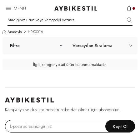
MENÜ
Anasayfa
HRK0016
Filtre
İlgili kategoriye ait ürün bulunmamaktadır.
Kampanya ve duyularımızdan haberdar olmak için abone olun.
Kayıt Ol