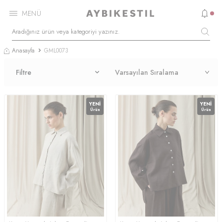
MENÜ
Anasayfa
GML0073
Filtre
YENI
YENI
Ürün
Ürün