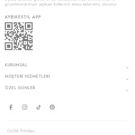
girişimlerimize erişim sağlayan bültenimizi almayı kabul etmiş olursunuz.
AYBIKESTIL APP
KURUMSAL
MÜŞTERI HIZMETLERI
ÖZEL GÜNLER
Gizlilik Politikası