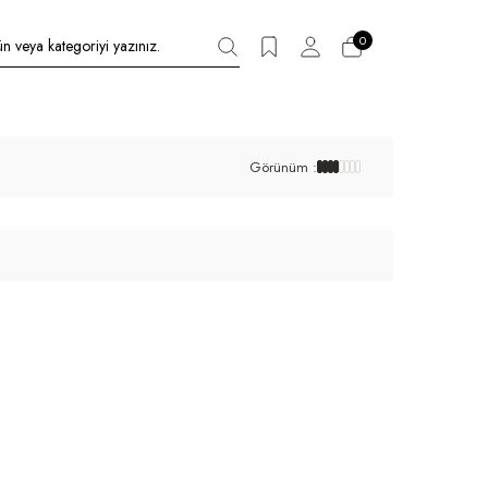
0
Görünüm :