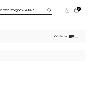
0
Görünüm :