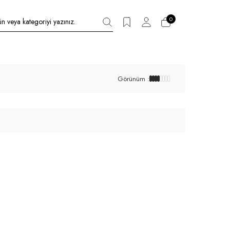
0
Görünüm :