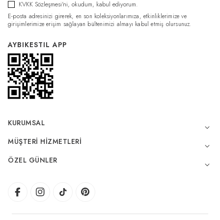
KVKK Sözleşmesi'ni
, okudum, kabul ediyorum.
E-posta adresinizi girerek, en son koleksiyonlarımıza, etkinliklerimize ve
girişimlerimize erişim sağlayan bültenimizi almayı kabul etmiş olursunuz.
AYBIKESTIL APP
KURUMSAL
MÜŞTERI HIZMETLERI
ÖZEL GÜNLER