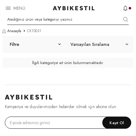
MENÜ
Anasayfa
CKT0031
Filtre
İlgili kategoriye ait ürün bulunmamaktadır.
Kampanya ve duyularımızdan haberdar olmak için abone olun.
Kayıt Ol