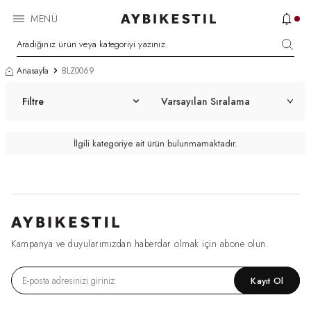
MENÜ
Anasayfa
BLZ0069
Filtre
İlgili kategoriye ait ürün bulunmamaktadır.
Kampanya ve duyularımızdan haberdar olmak için abone olun.
Kayıt Ol