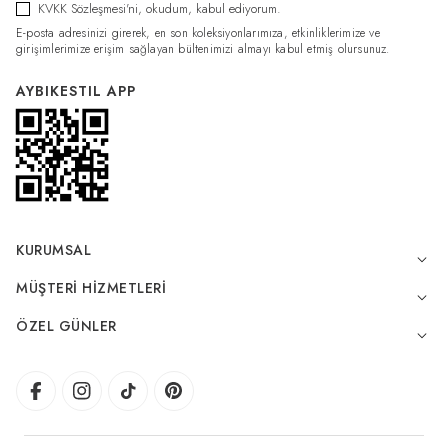
KVKK Sözleşmesi'ni
, okudum, kabul ediyorum.
E-posta adresinizi girerek, en son koleksiyonlarımıza, etkinliklerimize ve
girişimlerimize erişim sağlayan bültenimizi almayı kabul etmiş olursunuz.
AYBIKESTIL APP
KURUMSAL
MÜŞTERI HIZMETLERI
ÖZEL GÜNLER