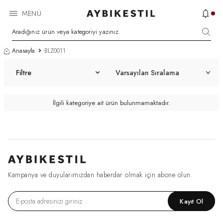
MENÜ
Anasayfa
BLZ0011
Filtre
İlgili kategoriye ait ürün bulunmamaktadır.
Kampanya ve duyularımızdan haberdar olmak için abone olun.
Kayıt Ol