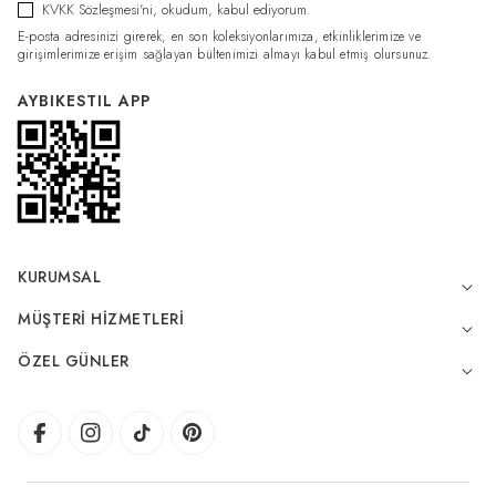
KVKK Sözleşmesi'ni
, okudum, kabul ediyorum.
E-posta adresinizi girerek, en son koleksiyonlarımıza, etkinliklerimize ve
girişimlerimize erişim sağlayan bültenimizi almayı kabul etmiş olursunuz.
AYBIKESTIL APP
KURUMSAL
MÜŞTERI HIZMETLERI
ÖZEL GÜNLER