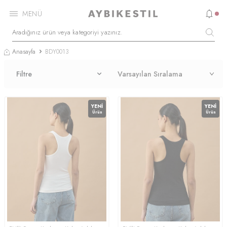
MENÜ
Anasayfa
BDY0013
Filtre
YENI
YENI
Ürün
Ürün