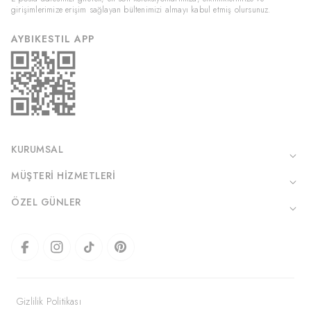
girişimlerimize erişim sağlayan bültenimizi almayı kabul etmiş olursunuz.
AYBIKESTIL APP
KURUMSAL
MÜŞTERI HIZMETLERI
ÖZEL GÜNLER
Gizlilik Politikası